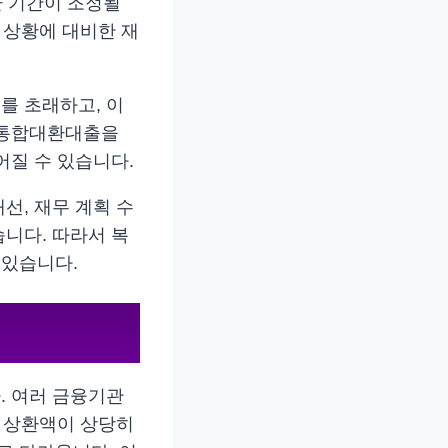
환 기간이 조정될
 상황에 대비한 재
를 초래하고, 이
채무통합대환대출을
어질 수 있습니다.
선, 재무 계획 수
니다. 따라서 복
 있습니다.
. 여러 금융기관
별 상환액이 상당히