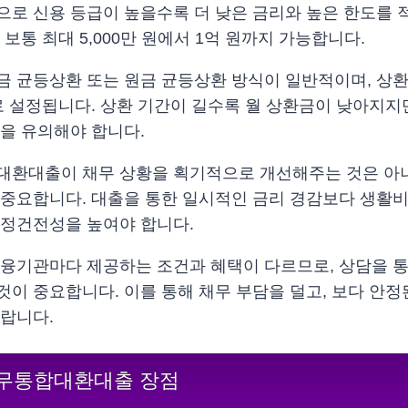
으로 신용 등급이 높을수록 더 낮은 금리와 높은 한도를 
 보통 최대 5,000만 원에서 1억 원까지 가능합니다.
금 균등상환 또는 원금 균등상환 방식이 일반적이며, 상환
로 설정됩니다. 상환 기간이 길수록 월 상환금이 낮아지지만
점을 유의해야 합니다.
대환대출이 채무 상황을 획기적으로 개선해주는 것은 아
 중요합니다. 대출을 통한 일시적인 금리 경감보다 생활비
재정건전성을 높여야 합니다.
금융기관마다 제공하는 조건과 혜택이 다르므로, 상담을 
것이 중요합니다. 이를 통해 채무 부담을 덜고, 보다 안정
바랍니다.
 채무통합대환대출 장점