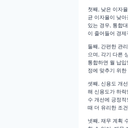
첫째, 낮은 이자
균 이자율이 낮아
있는 경우, 통합
이 줄어들어 경제
둘째, 간편한 관
으며, 각기 다른
통합하면 월 납입
정에 맞추기 위한
셋째, 신용도 개선
해 신용도가 하락
수 개선에 긍정적
때 더 유리한 조건
넷째, 재무 계획