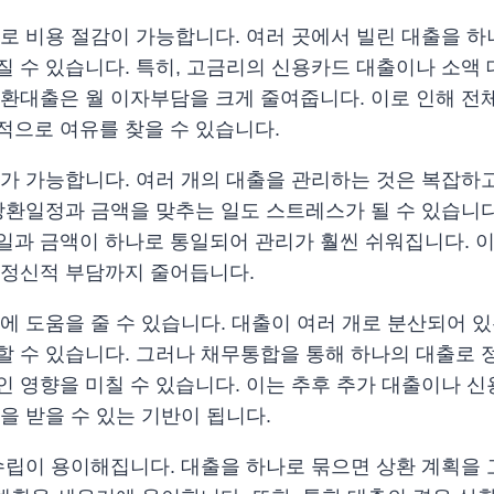
율로 비용 절감이 가능합니다. 여러 곳에서 빌린 대출을 하
질 수 있습니다. 특히, 고금리의 신용카드 대출이나 소액
대환대출은 월 이자부담을 크게 줄여줍니다. 이로 인해 전
적으로 여유를 찾을 수 있습니다.
리가 가능합니다. 여러 개의 대출을 관리하는 것은 복잡하고
 상환일정과 금액을 맞추는 일도 스트레스가 될 수 있습니다
일과 금액이 하나로 통일되어 관리가 훨씬 쉬워집니다. 이
 정신적 부담까지 줄어듭니다.
에 도움을 줄 수 있습니다. 대출이 여러 개로 분산되어 있
할 수 있습니다. 그러나 채무통합을 통해 하나의 대출로 정
인 영향을 미칠 수 있습니다. 이는 추후 추가 대출이나 
을 받을 수 있는 기반이 됩니다.
 수립이 용이해집니다. 대출을 하나로 묶으면 상환 계획을