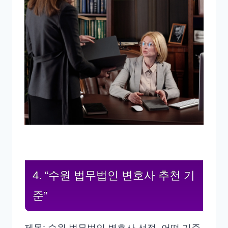
4. “수원 법무법인 변호사 추천 기
준”