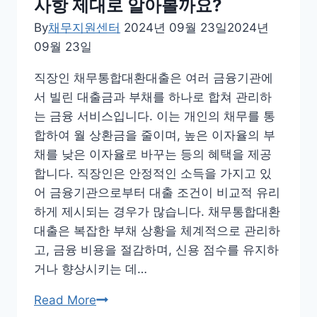
사항 제대로 알아볼까요?
상
By
채무지원센터
2024년 09월 23일
2024년
황
09월 23일
에
대
직장인 채무통합대환대출은 여러 금융기관에
해
서 빌린 대출금과 부채를 하나로 합쳐 관리하
살
는 금융 서비스입니다. 이는 개인의 채무를 통
피
합하여 월 상환금을 줄이며, 높은 이자율의 부
세
채를 낮은 이자율로 바꾸는 등의 혜택을 제공
요
합니다. 직장인은 안정적인 소득을 가지고 있
어 금융기관으로부터 대출 조건이 비교적 유리
하게 제시되는 경우가 많습니다. 채무통합대환
대출은 복잡한 부채 상황을 체계적으로 관리하
고, 금융 비용을 절감하며, 신용 점수를 유지하
거나 향상시키는 데…
직
Read More