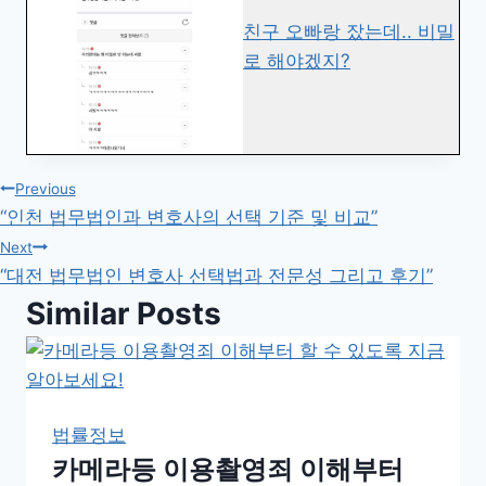
친구 오빠랑 잤는데.. 비밀
로 해야겠지?
글
Previous
“인천 법무법인과 변호사의 선택 기준 및 비교”
탐
Next
“대전 법무법인 변호사 선택법과 전문성 그리고 후기”
색
Similar Posts
법률정보
카메라등 이용촬영죄 이해부터