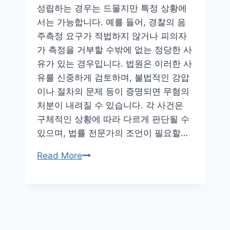
행
성립하는 경우는 드물지만 특정 상황에
이
서는 가능합니다. 예를 들어, 경찰의 음
될
주측정 요구가 적법하지 않거나 피의자
까!
가 측정을 거부할 수밖에 없는 정당한 사
유가 있는 경우입니다. 법원은 이러한 사
유를 신중하게 검토하며, 불법적인 강압
이나 절차의 문제 등이 증명되면 무혐의
처분이 내려질 수 있습니다. 각 사건은
구체적인 상황에 따라 다르게 판단될 수
있으며, 법률 전문가의 조언이 필요할…
음
Read More
주
측
정
거
부