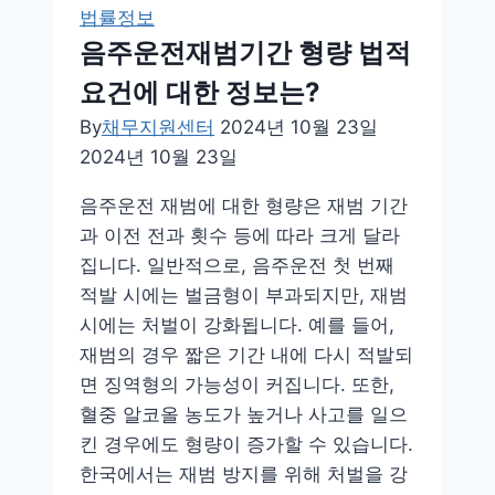
법률정보
기
음주운전재범기간 형량 법적
위
한
요건에 대한 정보는?
방
By
채무지원센터
2024년 10월 23일
법
2024년 10월 23일
은?
음주운전 재범에 대한 형량은 재범 기간
과 이전 전과 횟수 등에 따라 크게 달라
집니다. 일반적으로, 음주운전 첫 번째
적발 시에는 벌금형이 부과되지만, 재범
시에는 처벌이 강화됩니다. 예를 들어,
재범의 경우 짧은 기간 내에 다시 적발되
면 징역형의 가능성이 커집니다. 또한,
혈중 알코올 농도가 높거나 사고를 일으
킨 경우에도 형량이 증가할 수 있습니다.
한국에서는 재범 방지를 위해 처벌을 강