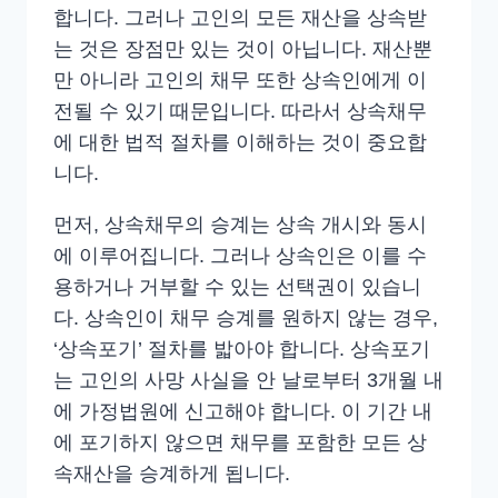
합니다. 그러나 고인의 모든 재산을 상속받
는 것은 장점만 있는 것이 아닙니다. 재산뿐
만 아니라 고인의 채무 또한 상속인에게 이
전될 수 있기 때문입니다. 따라서 상속채무
에 대한 법적 절차를 이해하는 것이 중요합
니다.
먼저, 상속채무의 승계는 상속 개시와 동시
에 이루어집니다. 그러나 상속인은 이를 수
용하거나 거부할 수 있는 선택권이 있습니
다. 상속인이 채무 승계를 원하지 않는 경우,
‘상속포기’ 절차를 밟아야 합니다. 상속포기
는 고인의 사망 사실을 안 날로부터 3개월 내
에 가정법원에 신고해야 합니다. 이 기간 내
에 포기하지 않으면 채무를 포함한 모든 상
속재산을 승계하게 됩니다.